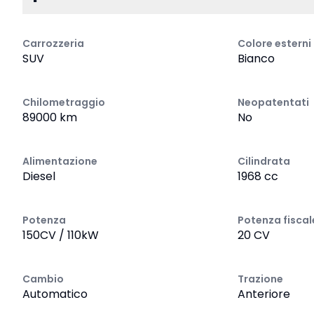
Carrozzeria
Colore esterni
SUV
Bianco
Chilometraggio
Neopatentati
89000 km
No
Alimentazione
Cilindrata
Diesel
1968 cc
Potenza
Potenza fiscal
150CV / 110kW
20 CV
Cambio
Trazione
Automatico
Anteriore