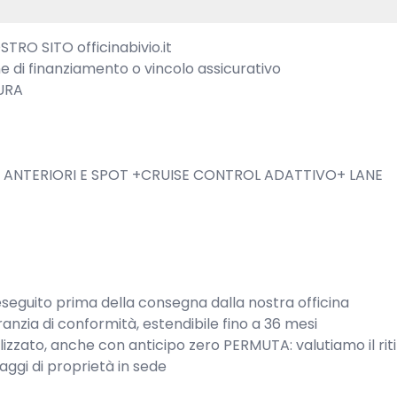
O SITO officinabivio.it

e di finanziamento o vincolo assicurativo

RA

 ANTERIORI E SPOT +CRUISE CONTROL ADATTIVO+ LANE 
uito prima della consegna dalla nostra officina

nzia di conformità, estendibile fino a 36 mesi 
zzato, anche con anticipo zero PERMUTA: valutiamo il riti
gi di proprietà in sede
