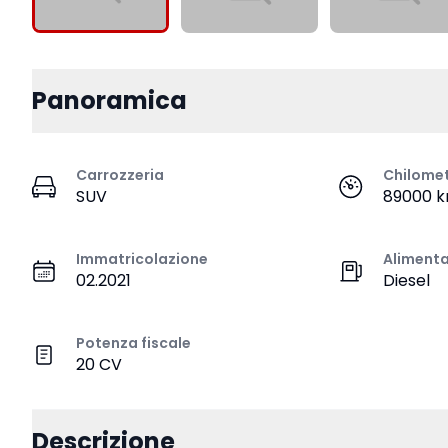
Panoramica
Carrozzeria
Chilome
SUV
89000 
Immatricolazione
Aliment
02.2021
Diesel
Potenza fiscale
20 CV
Descrizione