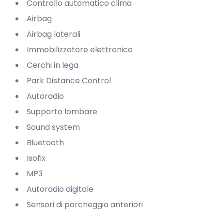
Controllo automatico clima
Airbag
Airbag laterali
Immobilizzatore elettronico
Cerchi in lega
Park Distance Control
Autoradio
Supporto lombare
Sound system
Bluetooth
Isofix
MP3
Autoradio digitale
Sensori di parcheggio anteriori